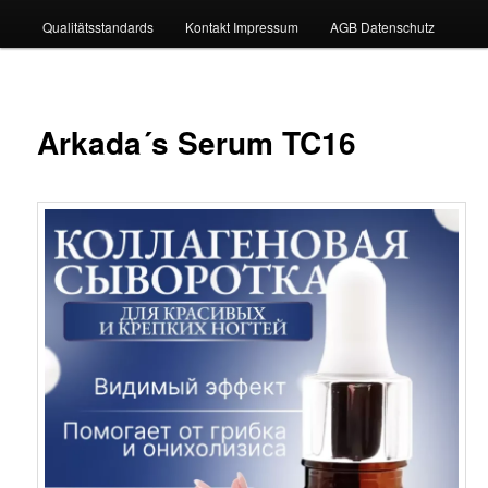
Qualitätsstandards
Kontakt Impressum
AGB Datenschutz
Arkada´s Serum TC16