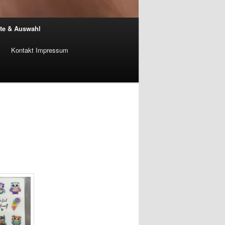
te & Auswahl
Kontakt Impressum