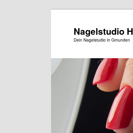
Zum
Inhalt
wechseln
Nagelstudio 
Dein Nagelstudio in Gmunden